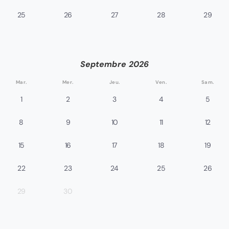
25
26
27
28
29
Septembre
2026
Mar.
Mer.
Jeu.
Ven.
Sam.
1
2
3
4
5
8
9
10
11
12
15
16
17
18
19
22
23
24
25
26
29
30