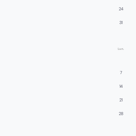
24
31
Lun.
7
14
21
28